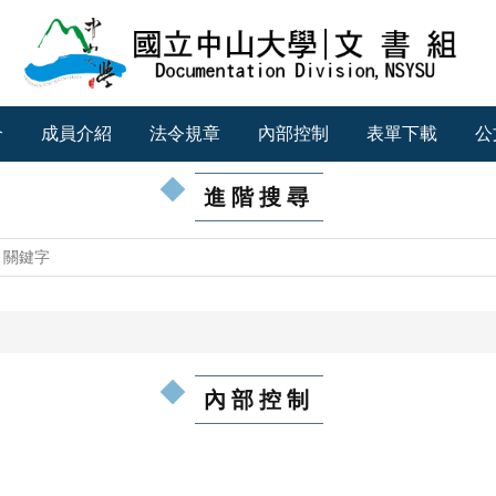
介
成員介紹
法令規章
內部控制
表單下載
公
進階搜尋
內部控制