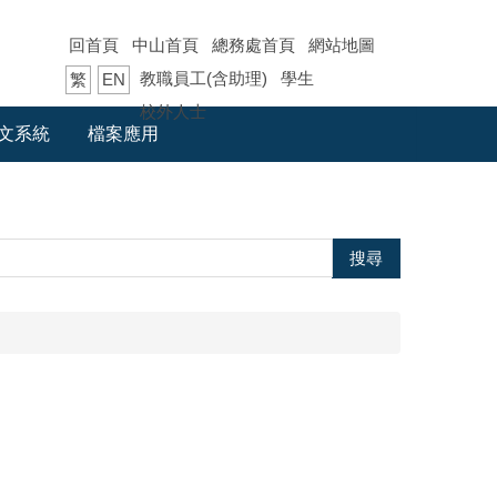
回首頁
中山首頁
總務處首頁
網站地圖
教職員工(含助理)
學生
繁
EN
校外人士
文系統
檔案應用
搜尋