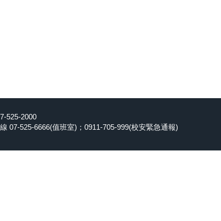
25-2000
-525-6666(值班室)；0911-705-999(校安緊急通報)