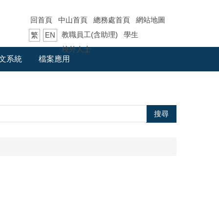
回首頁
中山首頁
總務處首頁
網站地圖
教職員工(含助理)
學生
繁
EN
校外人士
文系統
檔案應用
搜尋