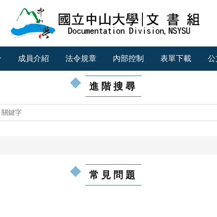
介
成員介紹
法令規章
內部控制
表單下載
公
進階搜尋
常見問題