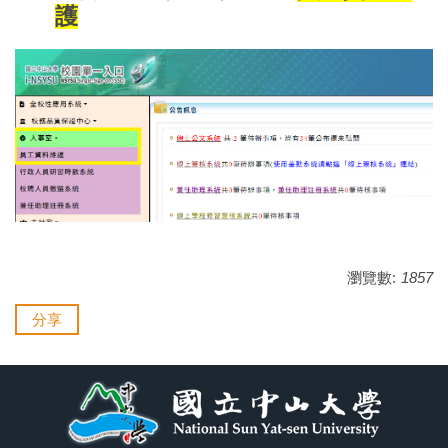
護
瀏覽數:
1857
分享