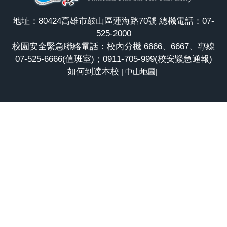
地址：80424高雄市鼓山區蓮海路70號 總機電話：07-
525-2000
校園安全緊急聯絡電話：校內分機 6666、6667、專線
07-525-6666(值班室)；0911-705-999(校安緊急通報)
如何到達本校
|
中山地圖
|