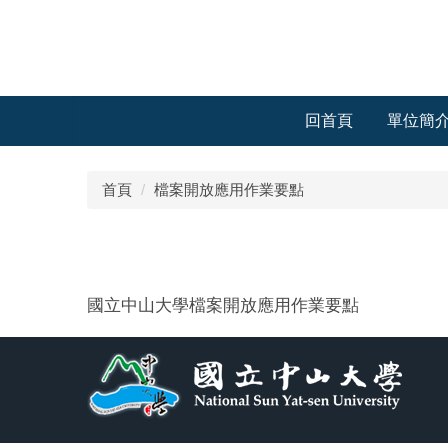
跳
到
主
要
內
回首頁
單位簡
容
區
首頁
檔案開放應用作業要點
國立中山大學檔案開放應用作業要點