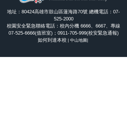
地址：80424高雄市鼓山區蓮海路70號 總機電話：07-
525-2000
校園安全緊急聯絡電話：校內分機 6666、6667、專線
07-525-6666(值班室)；0911-705-999(校安緊急通報)
如何到達本校
|
中山地圖
|