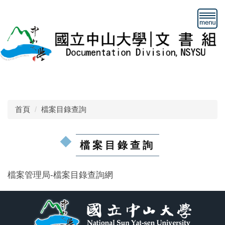
跳
到
主
要
內
容
區
首頁
檔案目錄查詢
檔案目錄查詢
檔案管理局-檔案目錄查詢網