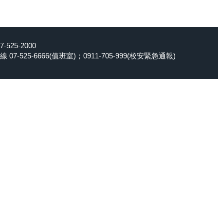
25-2000
-525-6666(值班室)；0911-705-999(校安緊急通報)