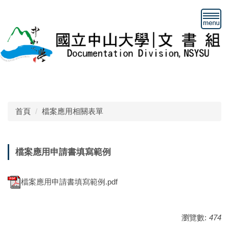
跳
到
主
要
內
容
區
首頁
檔案應用相關表單
檔案應用申請書填寫範例
檔案應用申請書填寫範例.pdf
瀏覽數:
474